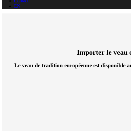
Contact
EN
Importer le veau 
Le veau de tradition européenne est disponible a