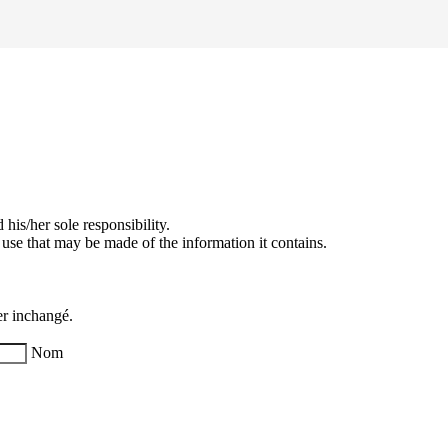
his/her sole responsibility.
se that may be made of the information it contains.
ter inchangé.
Nom